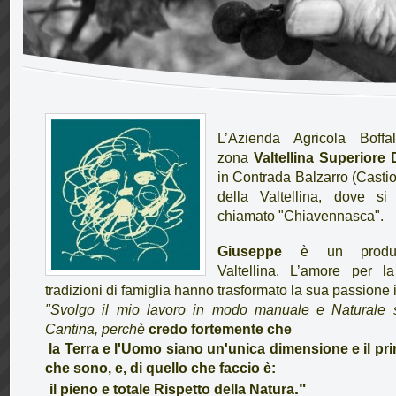
L’Azienda Agricola Boffa
zona
Valtellina Superior
in Contrada Balzarro (Casti
della Valtellina, dove si
chiamato "Chiavennasca".
Giuseppe
è un produttor
Valtellina. L’amore per la 
tradizioni di famiglia hanno trasformato la sua passione
"Svolgo il mio lavoro in modo manuale e Naturale s
Cantina, perchè
credo fortemente che
la Terra e l'Uomo siano un'unica dimensione e il prin
che sono, e, di quello che faccio è:
."
il pieno e totale Rispetto della Natura