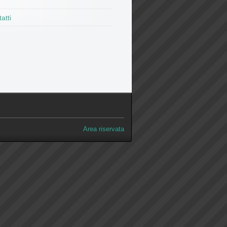
atti
Area riservata